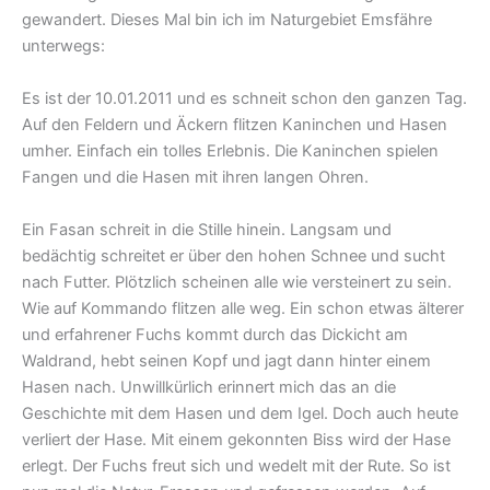
gewandert. Dieses Mal bin ich im Naturgebiet Emsfähre
unterwegs:
Es ist der 10.01.2011 und es schneit schon den ganzen Tag.
Auf den Feldern und Äckern flitzen Kaninchen und Hasen
umher. Einfach ein tolles Erlebnis. Die Kaninchen spielen
Fangen und die Hasen mit ihren langen Ohren.
Ein Fasan schreit in die Stille hinein. Langsam und
bedächtig schreitet er über den hohen Schnee und sucht
nach Futter. Plötzlich scheinen alle wie versteinert zu sein.
Wie auf Kommando flitzen alle weg. Ein schon etwas älterer
und erfahrener Fuchs kommt durch das Dickicht am
Waldrand, hebt seinen Kopf und jagt dann hinter einem
Hasen nach. Unwillkürlich erinnert mich das an die
Geschichte mit dem Hasen und dem Igel. Doch auch heute
verliert der Hase. Mit einem gekonnten Biss wird der Hase
erlegt. Der Fuchs freut sich und wedelt mit der Rute. So ist