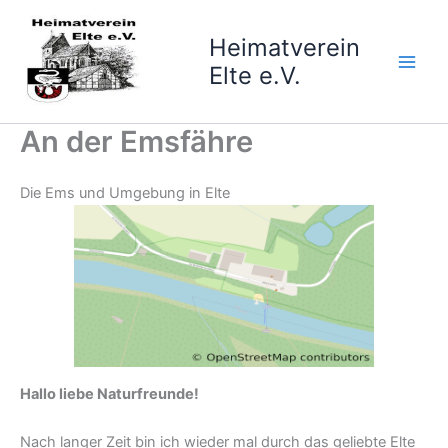
Zum
Inhalt
Heimatverein
springen
Elte e.V.
An der Emsfähre
Die Ems und Umgebung in Elte
Hallo liebe Naturfreunde!
Nach langer Zeit bin ich wieder mal durch das geliebte Elte