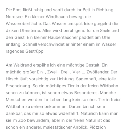
Die Ems fließt ruhig und sanft durch ihr Bett in Richtung
Nordsee. Ein kleiner Windhauch bewegt die
Wasseroberfläche. Das Wasser umspült leise gurgelnd die
dicken Ufersteine. Alles wirkt beruhigend für die Seele und
den Geist. Ein kleiner Haubentaucher paddelt am Ufer
entlang. Schnell verschwindet er hinter einem im Wasser
ragendes Gestrüpp.
Am Waldrand erspähe ich eine mächtige Gestalt. Ein
mächtig großer Ein-, Zwei-, Drei-, Vier-… Zwölfender. Der
Hirsch läuft vorsichtig zur Lichtung. Sagenhaft, eine tolle
Erscheinung. So ein mächtiges Tier in der freien Wildbahn
sehen zu können, ist schon etwas Besonderes. Manche
Menschen werden ihr Leben lang kein solches Tier in freier
Wildbahn zu sehen bekommen. Darum bin ich sehr
dankbar, das mir so etwas widerfährt. Natürlich kann man
sie im Zoo bewundern, aber in der freien Natur ist das
schon ein anderer, majestätischer Anblick. Plötzlich