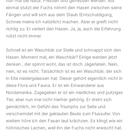
nun mal die Natur. Fressen und gefressen werden. Auf
einmal stutzt der Fuchs nimmt den Hasen zwischen seine
Fängen und will sich aus dem Staub (Entschuldigung,
Schnee meine ich natürlich) machen. Aber er greift nicht
richtig zu. Er verliert den Hasen. Ja, ja, auch die Erfahrung
nützt nicht immer.
Schnell ist ein Waschbär zur Stelle und schnappt sich den
Hasen. Moment mal, ein Waschbär? Einige werden jetzt
denken , der spinnt wohl, das ist doch Jägerlatein. Nein,
nein, ist es nicht. Tatsächlich ist es ein Waschbär, der sich
in Elte niedergelassen hat. Dieser gehört eigentlich nicht in
diese Flora und Fauna. Er ist ein Einwanderer aus
Nordamerika. Zugegeben er ist ein niedliches und putziges
Tier, aber nun mal nicht hierher gehörig. Er dreht sich
gemächlich, im Gefühl des Triumphs zur Seite und
verschwindet mit der geklauten Beute zum Flussufer. Von
weitem höre ich den Fasan laut krächzen. Es klingt wie ein
höhnisches Lachen, weil ihn der Fuchs nicht erwischt hat.