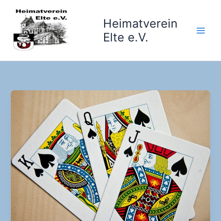
Zum
Inhalt
Heimatverein
springen
Elte e.V.