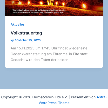
Aktuelles
Volkstrauertag
kp
/
Oktober 25, 2025
Am 15.11.2025 um 17:45 Uhr findet wieder eine
Gedenkveranstaltung am Ehrenmal in Elte statt.
Gedacht wird den Toten der beiden
Copyright © 2026 Heimatverein Elte e.V. | Präsentiert von
Astra-
WordPress-Theme