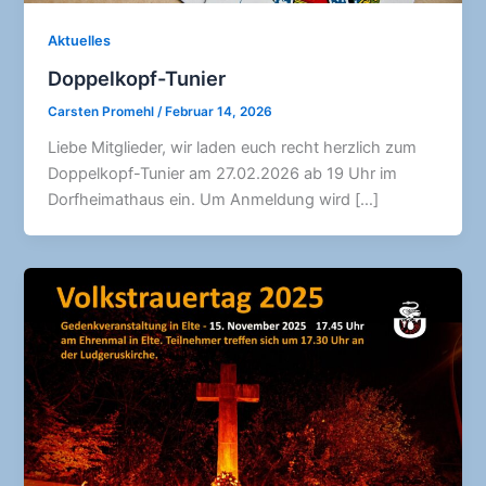
Aktuelles
Doppelkopf-Tunier
Carsten Promehl
/
Februar 14, 2026
Liebe Mitglieder, wir laden euch recht herzlich zum
Doppelkopf-Tunier am 27.02.2026 ab 19 Uhr im
Dorfheimathaus ein. Um Anmeldung wird […]